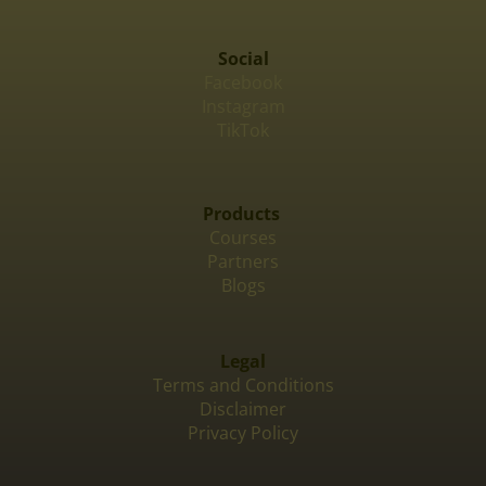
Social
Facebook
Instagram
TikTok
Products
Courses
Partners
Blogs
Legal
Terms and Conditions
Disclaimer
Privacy Policy