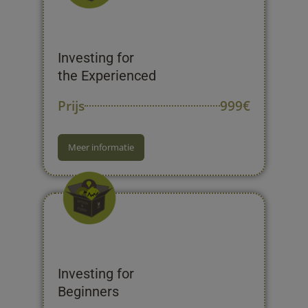
Investing for
the Experienced
Prijs
999€
Meer informatie
Investing for
Beginners