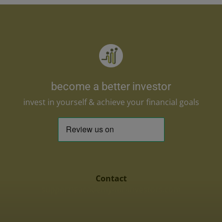
become a better investor
invest in yourself & achieve your financial goals
Contact
support@academy-for-investors.com