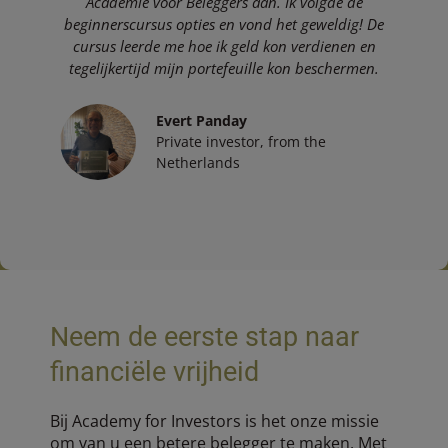
Academie voor Beleggers aan. Ik volgde de
beginnerscursus opties en vond het geweldig! De
cursus leerde me hoe ik geld kon verdienen en
tegelijkertijd mijn portefeuille kon beschermen.
Evert Panday
Private investor, from the
Netherlands
Neem de eerste stap naar
financiële vrijheid
Bij Academy for Investors is het onze missie
om van u een betere belegger te maken. Met