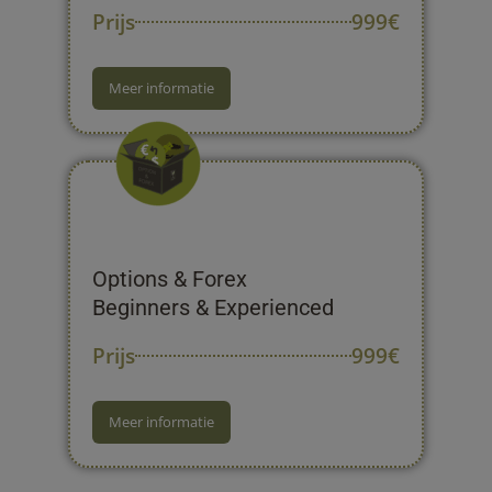
Prijs
999€
Meer informatie
Options & Forex
Beginners & Experienced
Prijs
999€
Meer informatie