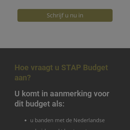
Schrijf u nu in
Hoe vraagt u
STAP Budget
aan?
U komt in aanmerking voor
dit budget als:
u banden met de Nederlandse